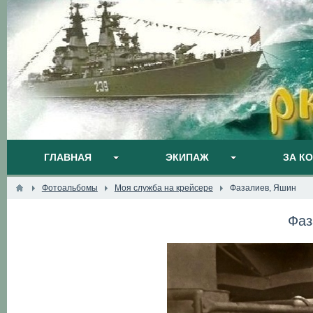
ГЛАВНАЯ
ЭКИПАЖ
ЗА К
Фотоальбомы
Моя служба на крейсере
Фазалиев, Яшин
Фаз