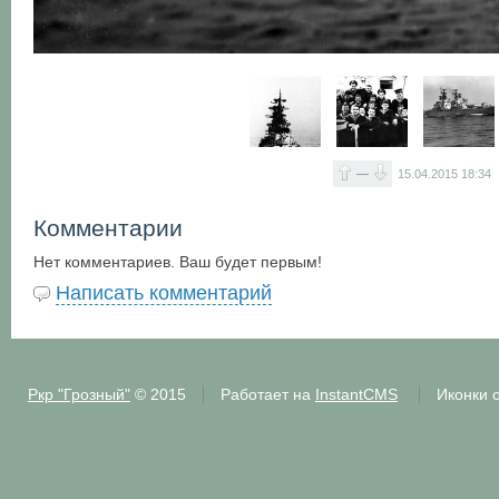
—
15.04.2015
18:34
Комментарии
Нет комментариев. Ваш будет первым!
Написать комментарий
Ркр "Грозный"
© 2015
Работает на
InstantCMS
Иконки 