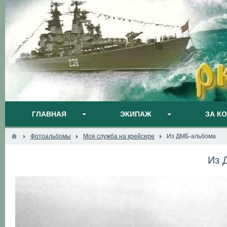
ГЛАВНАЯ
ЭКИПАЖ
ЗА К
Фотоальбомы
Моя служба на крейсере
Из ДМБ-альбома
Из 