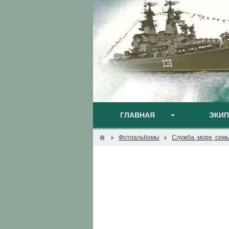
ГЛАВНАЯ
ЭКИ
Фотоальбомы
Служба, море, семья