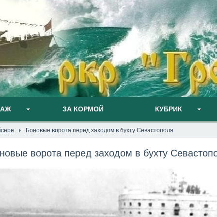
ПАЖ
ЗА КОРМОЙ
КУБРИК
йсере
Боновые ворота перед заходом в бухту Севастополя
новые ворота перед заходом в бухту Севастоп