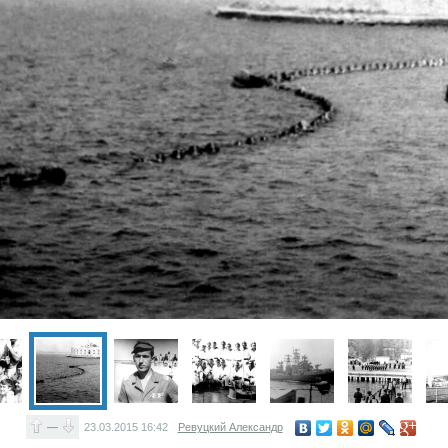
—
23.03.2015
16:42
Ревуцкий Александр