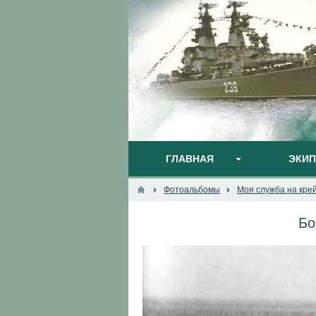
ГЛАВНАЯ
ЭКИ
Фотоальбомы
Моя служба на кре
Бо