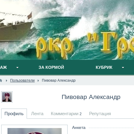
ПАЖ
ЗА КОРМОЙ
КУБРИК
Пользователи
Пивовар Александр
Пивовар Александр
Профиль
Лента
Комментарии
Репутация
2
Анкета