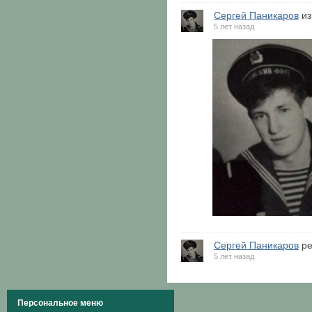
Сергей Паникаров
из
5 лет назад
Сергей Паникаров
ре
5 лет назад
Персональное меню