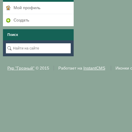
Мой профиль
Создать
Поиск
Ркр "Грозный"
© 2015
Работает на
InstantCMS
Иконки 