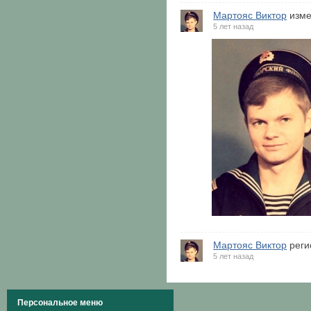
Мартояс Виктор
изме
5 лет назад
Мартояс Виктор
реги
5 лет назад
Персональное меню