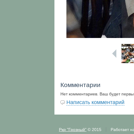
Комментарии
Нет комментариев. Ваш будет первы
Написать комментарий
Ркр "Грозный"
© 2015
Работает н