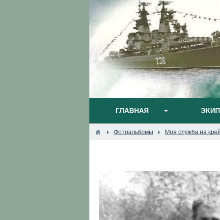
ГЛАВНАЯ
ЭКИ
Фотоальбомы
Моя служба на кре