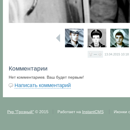
—
13.04.2015
10:18
Комментарии
Нет комментариев. Ваш будет первым!
Написать комментарий
Ркр "Грозный"
© 2015
Работает на
InstantCMS
Иконки 