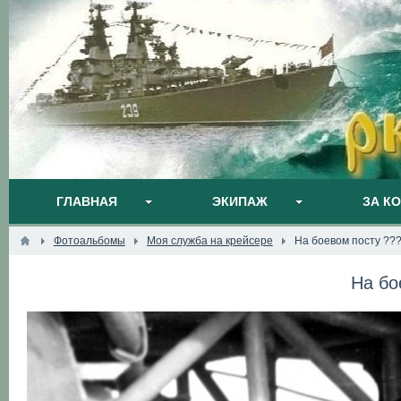
ГЛАВНАЯ
ЭКИПАЖ
ЗА К
Фотоальбомы
Моя служба на крейсере
На боевом посту ??
На бо