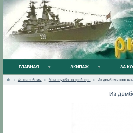
ГЛАВНАЯ
ЭКИПАЖ
ЗА К
Фотоальбомы
Моя служба на крейсере
Из дембельского ал
Из демб