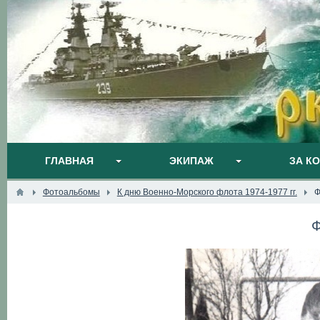
ГЛАВНАЯ
ЭКИПАЖ
ЗА К
Фотоальбомы
К дню Военно-Морского флота 1974-1977 гг.
Ф
Ф