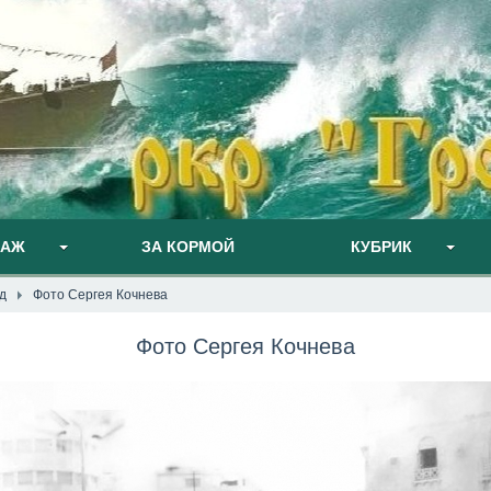
ПАЖ
ЗА КОРМОЙ
КУБРИК
д
Фото Сергея Кочнева
Фото Сергея Кочнева