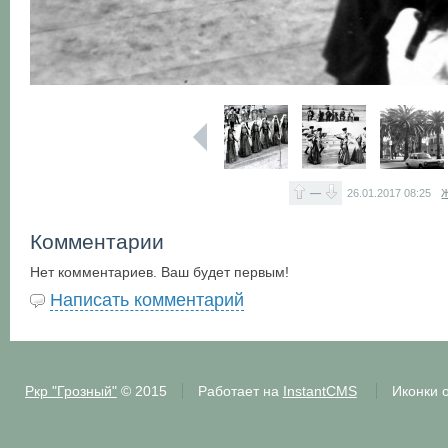
—
26.01.2017
08:25
Ж
Комментарии
Нет комментариев. Ваш будет первым!
Написать комментарий
Ркр "Грозный"
© 2015
Работает на
InstantCMS
Иконки 