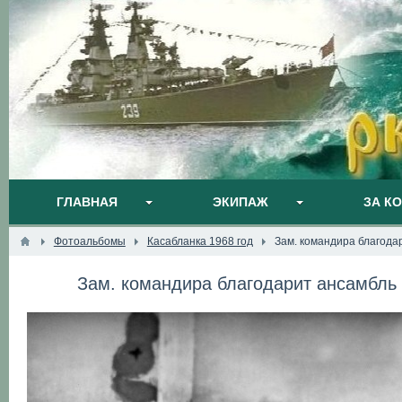
ГЛАВНАЯ
ЭКИПАЖ
ЗА К
Фотоальбомы
Касабланка 1968 год
Зам. командира благода
Зам. командира благодарит ансамбль 