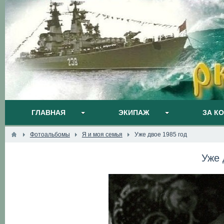
ГЛАВНАЯ
ЭКИПАЖ
ЗА К
Фотоальбомы
Я и моя семья
Уже двое 1985 год
Уже 