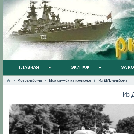
ГЛАВНАЯ
ЭКИПАЖ
ЗА К
Фотоальбомы
Моя служба на крейсере
Из ДМБ-альбома
Из 