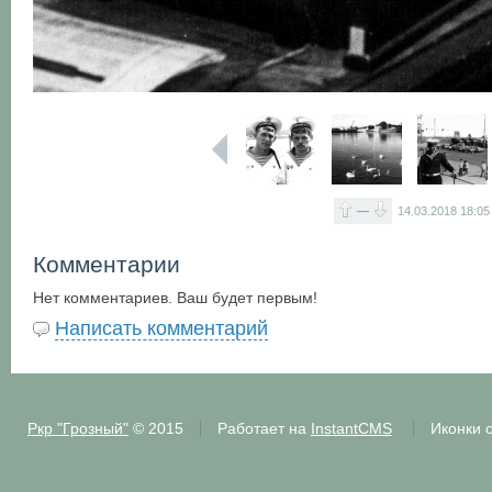
—
14.03.2018
18:05
Комментарии
Нет комментариев. Ваш будет первым!
Написать комментарий
Ркр "Грозный"
© 2015
Работает на
InstantCMS
Иконки 