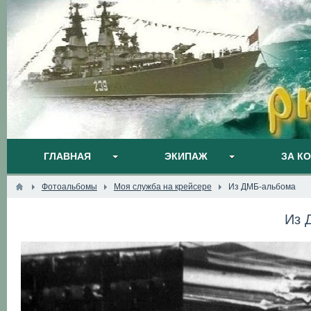
ГЛАВНАЯ
ЭКИПАЖ
ЗА К
Фотоальбомы
Моя служба на крейсере
Из ДМБ-альбома
Из 