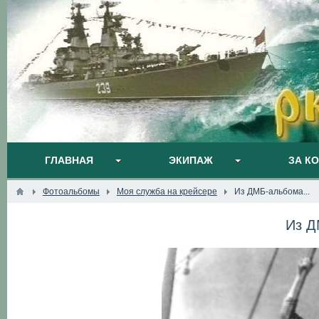
ГЛАВНАЯ
ЭКИПАЖ
ЗА К
Фотоальбомы
Моя служба на крейсере
Из ДМБ-альбома...
Из Д