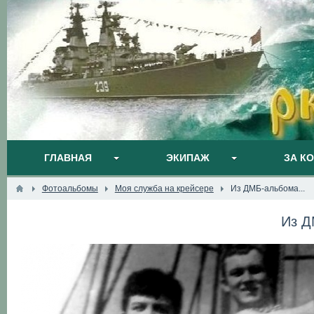
ГЛАВНАЯ
ЭКИПАЖ
ЗА К
Фотоальбомы
Моя служба на крейсере
Из ДМБ-альбома...
Из Д