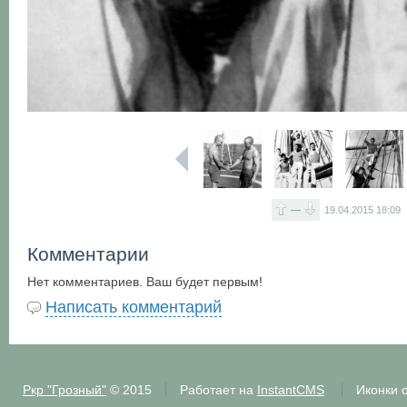
—
19.04.2015
18:09
Комментарии
Нет комментариев. Ваш будет первым!
Написать комментарий
Ркр "Грозный"
© 2015
Работает на
InstantCMS
Иконки 