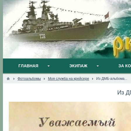
ГЛАВНАЯ
ЭКИПАЖ
ЗА К
Фотоальбомы
Моя служба на крейсере
Из ДМБ-альбома...
Из Д