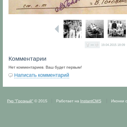
—
19.04.2015
18:09
Комментарии
Нет комментариев. Ваш будет первым!
Написать комментарий
Ркр "Грозный"
© 2015
Работает на
InstantCMS
Иконки 