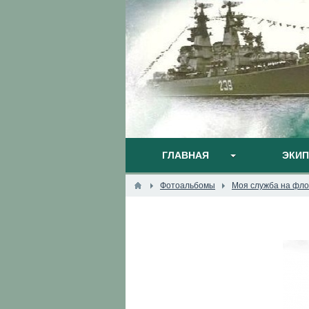
ГЛАВНАЯ
ЭКИ
Фотоальбомы
Моя служба на фло