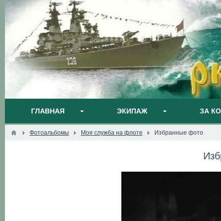
ГЛАВНАЯ
ЭКИПАЖ
ЗА К
Фотоальбомы
Моя служба на флоте
Избранные фото
Изб