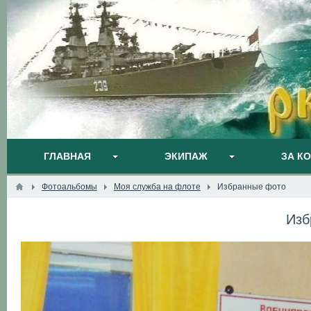
ГЛАВНАЯ
ЭКИПАЖ
ЗА К
Фотоальбомы
Моя служба на флоте
Избранные фото
Изб