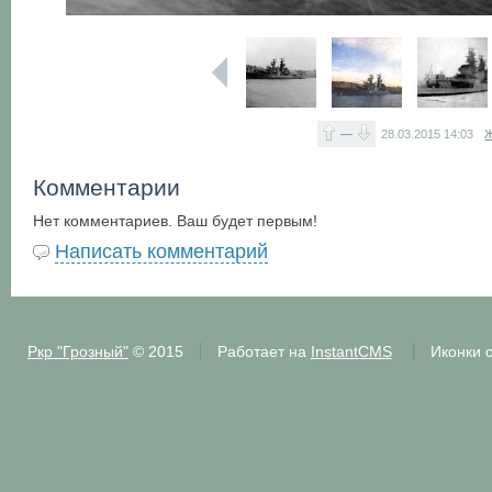
—
28.03.2015
14:03
Ж
Комментарии
Нет комментариев. Ваш будет первым!
Написать комментарий
Ркр "Грозный"
© 2015
Работает на
InstantCMS
Иконки 