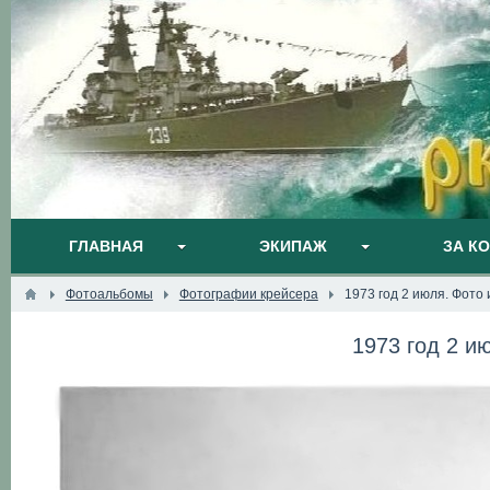
ГЛАВНАЯ
ЭКИПАЖ
ЗА К
Фотоальбомы
Фотографии крейсера
1973 год 2 июля. Фото
1973 год 2 и