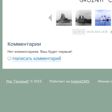
—
04.05.2015
14:05
Ж
Комментарии
Нет комментариев. Ваш будет первым!
Написать комментарий
Ркр "Грозный"
© 2015
Работает на
InstantCMS
Иконки 