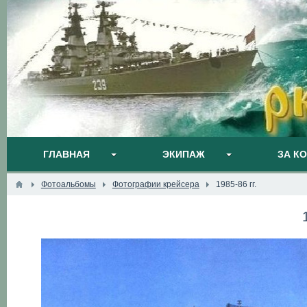
ГЛАВНАЯ
ЭКИПАЖ
ЗА К
Фотоальбомы
Фотографии крейсера
1985-86 гг.