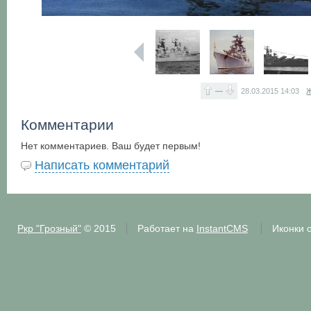
—
28.03.2015
14:03
Ж
Комментарии
Нет комментариев. Ваш будет первым!
Написать комментарий
Ркр "Грозный"
© 2015
Работает на
InstantCMS
Иконки 