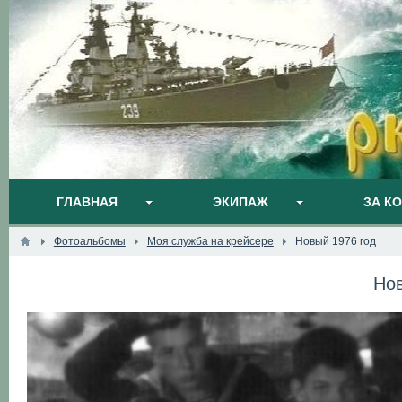
ГЛАВНАЯ
ЭКИПАЖ
ЗА К
Фотоальбомы
Моя служба на крейсере
Новый 1976 год
Нов