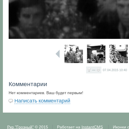
—
07.04.2015
10:40
Комментарии
Нет комментариев. Ваш будет первым!
Написать комментарий
Ркр "Грозный"
© 2015
Работает на
InstantCMS
Иконки 