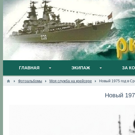
ГЛАВНАЯ
ЭКИПАЖ
ЗА К
Фотоальбомы
Моя служба на крейсере
Новый 1975 год в С
Новый 197