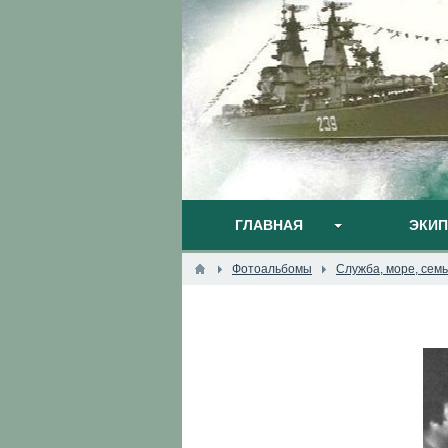
ГЛАВНАЯ
ЭКИ
Фотоальбомы
Служба, море, семья