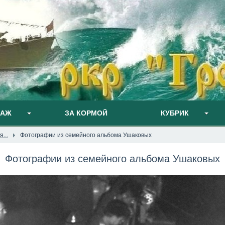
ПАЖ
ЗА КОРМОЙ
КУБРИК
...
Фотографии из семейного альбома Ушаковых
Фотографии из семейного альбома Ушаковых