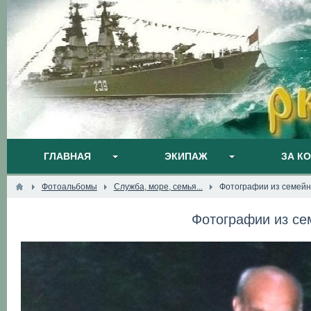
ГЛАВНАЯ
ЭКИПАЖ
ЗА К
Фотоальбомы
Служба, море, семья...
Фотографии из семейн
Фотографии из се